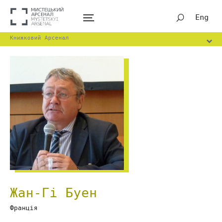
Eng
Книжковий Арсенал
Жан-Гі Буен
Франція