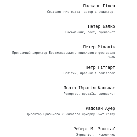
Паскаль Ґілен
Соціолог мистецтва, автор і редактор.
Петер Балко
Письменник, поет, сценарист
Петер Міхалік
Програмний директор Братиславського книжкового фестивалю
BRaK
Петр Пітгарт
Політик, правник і політолог
Пьотр Ібрагім Кальвас
Репортер, прозаїк, сценарист
Радован Ауер
Директор Празького книжкового ярмарку Svět knihy
Роберт М. Зоннтаґ
Журналіст, письменник