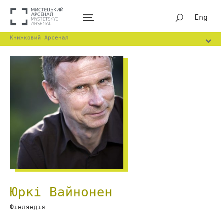
Eng
Книжковий Арсенал
Юркі Вайнонен
Фінляндія