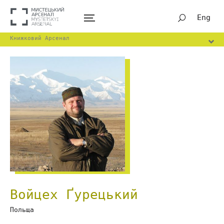
Eng
Книжковий Арсенал
Войцех Ґурецький
Польща