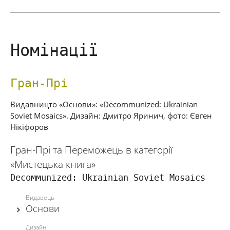
Номінації
Гран-Прі
Видавницто «Основи»: «Decommunized: Ukrainian
Soviet Mosaics». Дизайн: Дмитро Яринич, фото: Євген
Нікіфоров
Гран-Прі та Переможець в категорії
«Мистецька книга»
Decommunized: Ukrainian Soviet Mosaics
Видавець
Основи
Дизайн