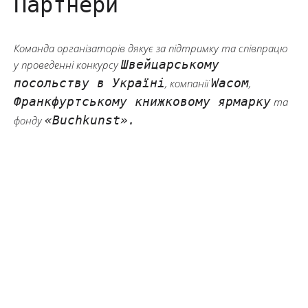
Партнери
Команда організаторів дякує за підтримку та співпрацю
Швейцарському
у проведенні конкурсу
посольству в Україні
Wacom
, компанії
,
Франкфуртському книжковому ярмарку
та
«Buchkunst».
фонду