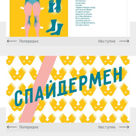
Попереднє
Наступне
Попереднє
Наступне