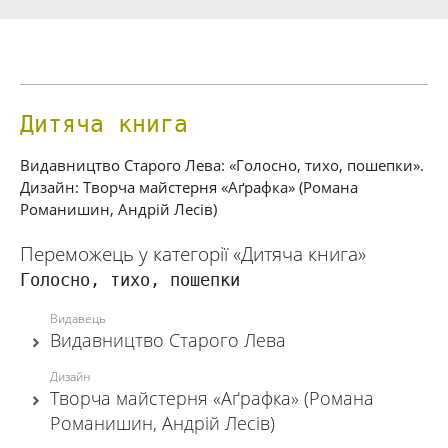
Дитяча книга
Видавництво Старого Лева: «Голосно, тихо, пошепки».
Дизайн: Творча майстерня «Аґрафка» (Романа
Романишин, Андрій Лесів)
Переможець у категорії «Дитяча книга»
Голосно, тихо, пошепки
Видавець
Видавництво Старого Лева
Дизайн
Творча майстерня «Аґрафка» (Романа
Романишин, Андрій Лесів)