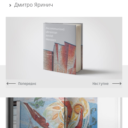
Дмитро Яринич
Попереднє
Наступне