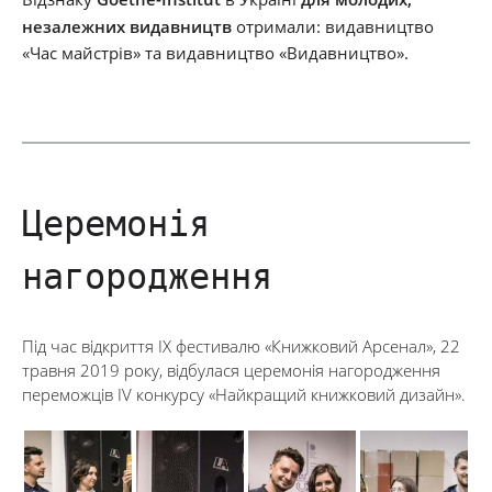
незалежних видавництв
отримали: видавництво
«Час майстрів» та видавництво «Видавництво».
Церемонія
нагородження
Під час відкриття ІХ фестивалю «Книжковий Арсенал», 22
травня 2019 року, відбулася церемонія нагородження
переможців IV конкурсу «Найкращий книжковий дизайн».