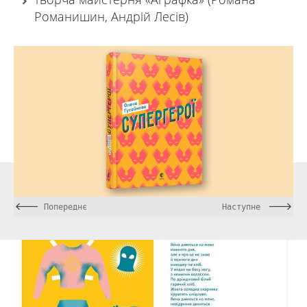
Романишин, Андрій Лесів)
Попереднє
Наступне