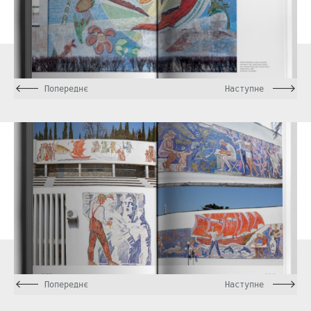
Попереднє
Наступне
Попереднє
Наступне