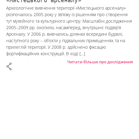
«Мистецького арсеналу»
Археологічне вивчення території «Мистецького арсеналу»
розпочалось 2005 року у зв’язку із рішенням про створення
тут музейного та культурного центру. Масштабні дослідження
2005–2009 рр. охопили, насамперед, внутрішнє подвір’я
Арсеналу. У 2006 р. вивчались ділянки всередині будівлі,
наступного року – об’єкти у підвальних приміщеннях та на
прилеглій території. У 2008 р. здійснено фіксацію
фортифікаційних конструкцій. В ході […]
Читати більше про дослідження