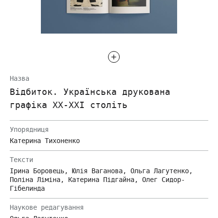
Назва
Відбиток. Українська друкована
графіка ХХ-ХХІ століть
Упорядниця
Катерина Тихоненко
Тексти
Ірина Боровець, Юлія Ваганова, Ольга Лагутенко,
Поліна Ліміна, Катерина Підгайна, Олег Сидор-
Гібелинда
Наукове редагування