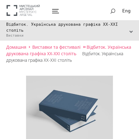
Eng
Відбиток. Українська друкована графіка ХХ-ХХІ
століть
Виставки
Домашня
Виставки та фестивалі
Відбиток. Українська
друкована графіка ХХ-ХХІ століть
Відбиток. Українська
друкована графіка ХХ-ХХІ століть