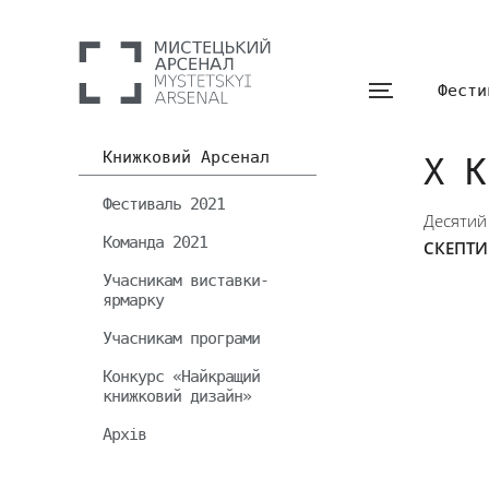
Фести
Книжковий Арсенал
Х К
Фестиваль 2021
Десятий
Команда 2021
СКЕПТ
Учасникам виставки-
ярмарку
Учасникам програми
Конкурс «Найкращий
книжковий дизайн»
Архів