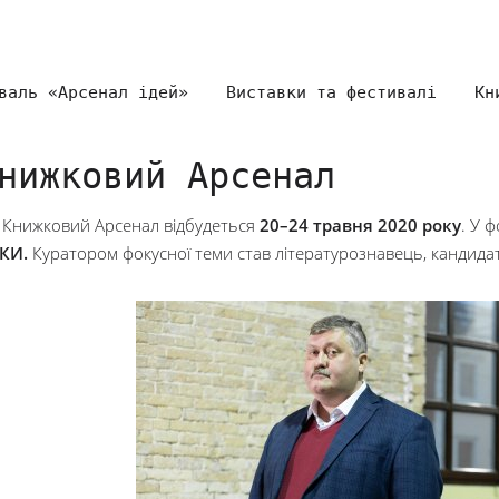
валь «Арсенал ідей»
Виставки та фестивалі
Кн
нижковий Арсенал
 Книжковий Арсенал відбудеться
20–24 травня 2020 року
. У 
ИКИ
.
Куратором фокусної теми став літературознавець, кандида