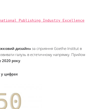
national Publishing Industry Excellence
ижковий дизайн»
за сприяння Goethe-Institut в
розвивати галузь в естетичному напрямку. Прийом
 2020 року
.
 у цифрах