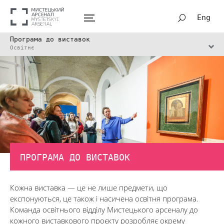
Eng
Програма до виставок
Освітнє
ПРОГРАМА ДО ВИСТАВОК
Кожна виставка — це не лише предмети, що
експонуються, це також і насичена освітня програма.
Команда освітнього відділу Мистецького арсеналу до
кожного виставкового проєкту розробляє окрему