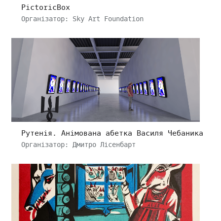
PictoricBox
Організатор: Sky Art Foundation
Рутенія. Анімована абетка Василя Чебаника
Організатор: Дмитро Лісенбарт