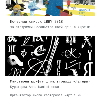
Почесний список IBBY 2018
за підтримки Посольства Швейцарії в Україні
Майстерня шрифту і каліграфії «Літери»
Кураторка Алла Калініченко
Організатор школа каліграфії «Арт і Я»