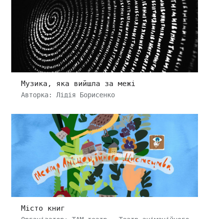
Музика, яка вийшла за межі
Авторка: Лідія Борисенко
Місто книг