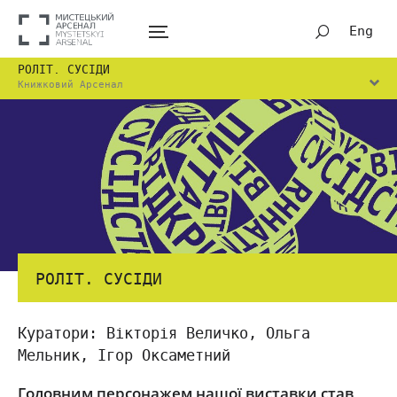
Eng
РОЛІТ. СУСІДИ
Книжковий Арсенал
РОЛІТ. СУСІДИ
Куратори: Вікторія Величко, Ольга
Мельник, Ігор Оксаметний
Головним персонажем нашої виставки став