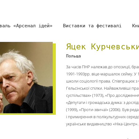
валь «Арсенал ідей»
Виставки та фестивалі
Кн
Яцек Курчевськ
Польща
За часів ПНР належав до опозиції, брав
1991-1993рр. віце-маршалок сейму. У
школи соціології права. Співпрацює з
Гельсінської спілки. Найважливіші пр
суспільствах» (1973), «Про дослідження 
«Депутати і громадська думка: з досл
(1999), «Проти-звичаї» (2006). Був ре
і примирення в полікультурних середо
українське видавництво «Ніка-Центр».