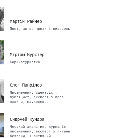
Мартін Райнер
Поет, автор прози і видавець
Міріам Вурстер
Карикатуристка
Олєґ Панфілов
Письменник, сценаріст,
публіцист, експерт з прав
людини, науковець.
Ондржей Кундра
Чеський аналітик, журналіст,
письменник, експерт з питань
безпеки, і активний