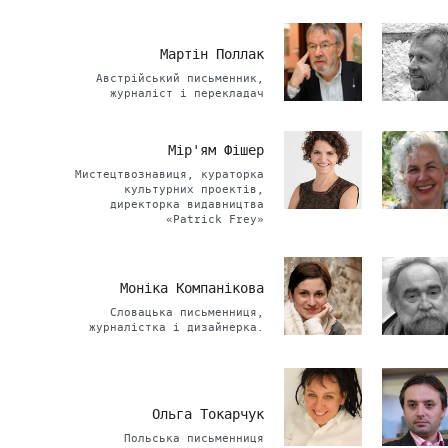
Мартін Поллак
Австрійський письменник,
журналіст і перекладач
Мір'ям Фішер
Мистецтвознавиця, кураторка
культурних проектів,
директорка видавництва
«Patrick Frey»
Моніка Компанікова
Словацька письменниця,
журналістка і дизайнерка.
Ольга Токарчук
Польська письменниця