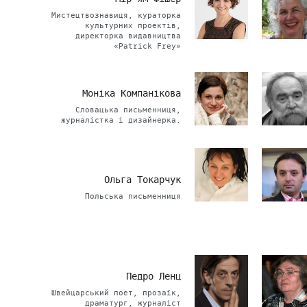
Мистецтвознавиця, кураторка
культурних проектів,
директорка видавництва
«Patrick Frey»
Моніка Компанікова
Словацька письменниця,
журналістка і дизайнерка.
Ольга Токарчук
Польська письменниця
Педро Ленц
Швейцарський поет, прозаїк,
драматург, журналіст