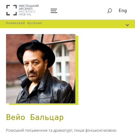
Eng
Книжковий Арсенал
Вейо Бальцар
Ромський письменник та драматург, пише фінською мовою.