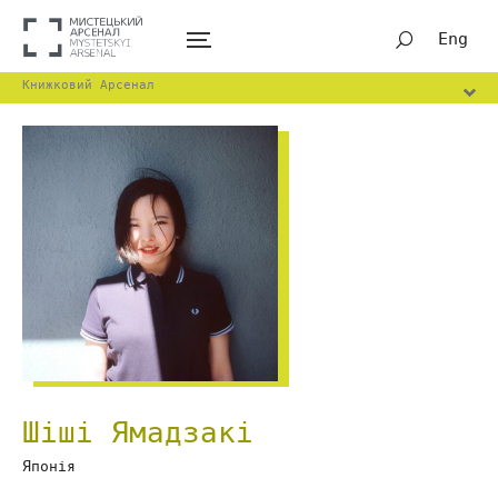
Eng
Книжковий Арсенал
Шіші Ямадзакі
Японія