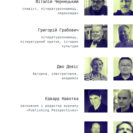
Віталій Чернецький
славіст, літературознавець,
перекладач
Григорій Грабович
літературознавець,
літературний критик, історик
культури
Джо Девіс
Авторка, ілюстраторка,
академік
Едвард Навотка
засновник і редактор журналу
«Publishing Perspectives»