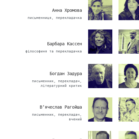
Анна Хромова
письменниця, перекладачка
Барбара Кассен
філософиня та перекладачка
Богдан Задура
письменник, перекладач,
літературний критик
В’ячеслав Рагойша
письменник, перекладач,
вчений