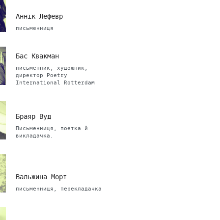
Аннік Лефевр
письменниця
Бас Квакман
письменник, художник,
директор Poetry
International Rotterdam
Браяр Вуд
Письменниця, поетка й
викладачка.
Вальжина Морт
письменниця, перекладачка