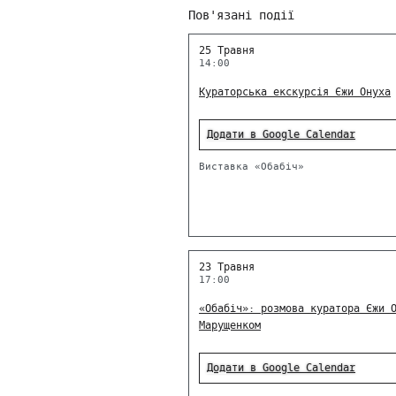
Пов'язані події
25 Травня
14:00
Кураторська екскурсія Єжи Онуха
Додати в Google Calendar
Виставка «Обабіч»
23 Травня
17:00
«Обабіч»: розмова куратора Єжи 
Марущенком
Додати в Google Calendar