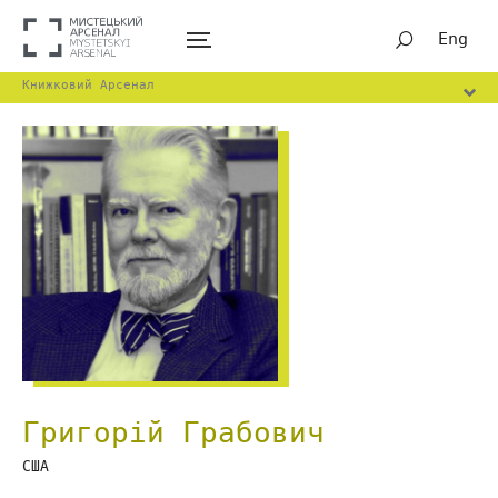
Eng
Книжковий Арсенал
Григорій Грабович
США