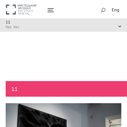
Eng
11
Про Нас
11