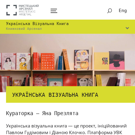
Eng
Українська Візуальна Книга
Книжковий Арсенал
УКРАЇНСЬКА ВІЗУАЛЬНА КНИГА
Кураторка – Яна Презлята
Українська візуальна книга — це проект, ініційований
Павлом Гудімовим і Діаною Клочко. Платформа УВК