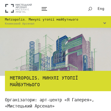
Eng
Metropolis. Минулі утопії майбутнього
Книжковий Арсенал
METROPOLIS. МИНУЛІ УТОПІЇ
МАЙБУТНЬОГО
Організатори: арт-центр «Я Галерея»,
«Мистецький Арсенал»