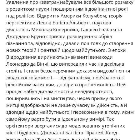
Уявлення про «завтра» набували все більшого розмаху
з розвитком науки і поширенням її домінантної ролі
над релігією. Відкриття Америки Колумбом, теорія
перспективи Леона Батіста Альберті, наукова
діяльність Миколая Коперника, Галілео Галілея та
Джордано Бруно сприяли розширенню обріїв
пізнання та, відповідно, давали поштовх до створення
нових теорій і фантазій щодо майбутнього. З епохи
Відродження виринають знамениті винаходи
Леонардо да Вінчі, що випередили час на декілька
століть і стали беззаперечним доказом видозмінення
людської свідомості — від фаталізму, пов’язаного з
релігійним засиллям, до віри в прогресивність. Цей
процес набув динамічності й невідворотності,
поширившись і на мистецтво, через призму якого
митці відображали не лише сучасну їм дійсність, а й
здогади щодо майбутнього і переконання в тому, яким
саме йому варто бути в ідеальному вимірі. Так
архітектори зверталися до моделювання утопічних
міст і будівель (Джованні Баттіста Піранезі, Клод-
Ніколя Леду, Жан-Жак Леке, Етьєн-Луі Булле, Яків