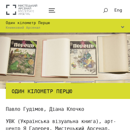
Eng
Один кілометр Перцю
Книжковий Арсенал
ОДИН КІЛОМЕТР ПЕРЦЮ
Павло Гудімов, Діана Клочко
УВК (Українська візуальна книга), арт-
центр Я Галерея, Мистецький Арсенал.