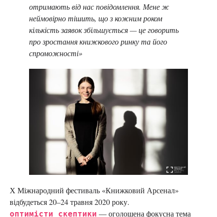
отримають від нас повідомлення. Мене ж
неймовірно тішить, що з кожним роком
кількість заявок збільшується — це говорить
про зростання книжкового ринку та його
спроможності»
Х Міжнародний фестиваль «Книжковий Арсенал»
відбудеться 20–24 травня 2020 року.
оптимісти скептики
— оголошена фокусна тема