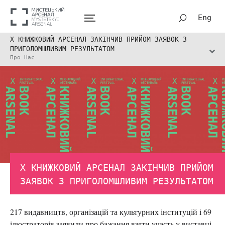
Eng
Х КНИЖКОВИЙ АРСЕНАЛ ЗАКІНЧИВ ПРИЙОМ ЗАЯВОК З
ПРИГОЛОМШЛИВИМ РЕЗУЛЬТАТОМ
Про Нас
Х КНИЖКОВИЙ АРСЕНАЛ ЗАКІНЧИВ ПРИЙОМ
ЗАЯВОК З ПРИГОЛОМШЛИВИМ РЕЗУЛЬТАТОМ
217 видавництв, організацій та культурних інституцій і 69
ілюстраторів заявили про бажання взяти участь у виставці-