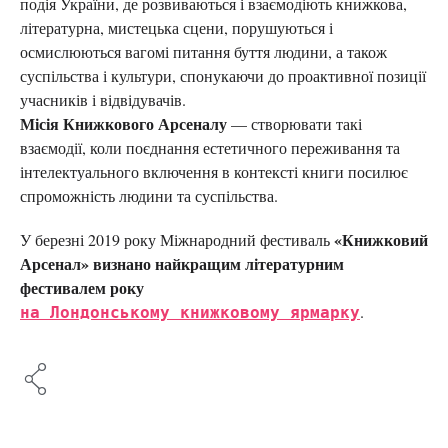
подія України, де розвиваються і взаємодіють книжкова,
літературна, мистецька сцени, порушуються і
осмислюються вагомі питання буття людини, а також
суспільства і культури, спонукаючи до проактивної позиції
учасників і відвідувачів.
Місія Книжкового Арсеналу
— створювати такі
взаємодії, коли поєднання естетичного переживання та
інтелектуального включення в контексті книги посилює
спроможність людини та суспільства.
«Книжковий
У березні 2019 року Міжнародний фестиваль
Арсенал» визнано найкращим літературним
фестивалем року
на Лондонському книжковому ярмарку
.