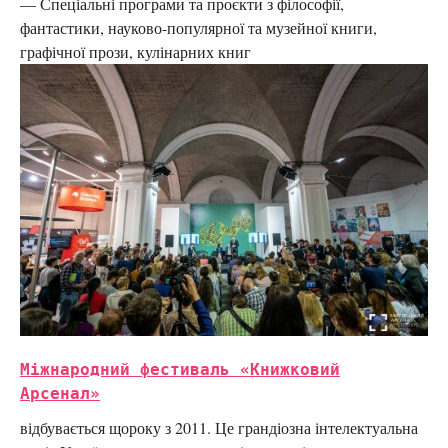
— Спеціальні програми та проєкти з філософії,
фантастики, науково-популярної та музейної книги,
графічної прози, кулінарних книг
Міжнародний фестиваль «Книжковий
Арсенал»
відбувається щороку з 2011. Це грандіозна інтелектуальна