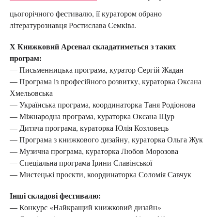
цьогорічного фестивалю, її куратором обрано
літературознавця Ростислава Семківа.
Х Книжковий Арсенал складатиметься з таких
програм:
— Письменницька програма, куратор Сергій Жадан
— Програма із професійного розвитку, кураторка Оксана
Хмельовська
— Українська програма, координаторка Таня Родіонова
— Міжнародна програма, кураторка Оксана Щур
— Дитяча програма, кураторка Юлія Козловець
— Програма з книжкового дизайну, кураторка Ольга Жук
— Музична програма, кураторка Любов Морозова
— Спеціальна програма Ірини Славінської
— Мистецькі проєкти, координаторка Соломія Савчук
Інші складові фестивалю:
— Конкурс «Найкращий книжковий дизайн»