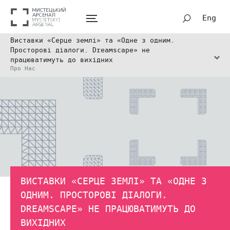
Eng
Виставки «Серце землі» та «Одне з одним.
Просторові діалоги. Dreamscape» не
працюватимуть до вихідних
Про Нас
ВИСТАВКИ «СЕРЦЕ ЗЕМЛІ» ТА «ОДНЕ З
ОДНИМ. ПРОСТОРОВІ ДІАЛОГИ.
DREAMSCAPE» НЕ ПРАЦЮВАТИМУТЬ ДО
ВИХІДНИХ