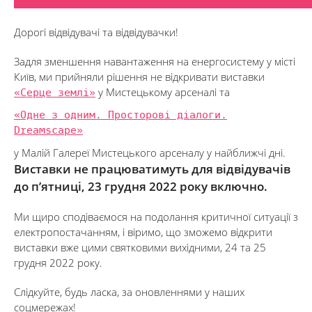
Дорогі відвідувачі та відвідувачки!
Задля зменшення навантаження на енергосистему у місті
Київ, ми прийняли рішення не відкривати виставки
«Серце землі»
у Мистецькому арсеналі та
«Одне з одним. Просторові діалоги.
Dreamscape»
у Малій Галереї Мистецького арсеналу у найближчі дні.
Виставки не працюватимуть для відвідувачів
до п’ятниці, 23 грудня 2022 року включно.
Ми щиро сподіваємося на подолання критичної ситуації з
електропостачанням, і віримо, що зможемо відкрити
виставки вже цими святковими вихідними, 24 та 25
грудня 2022 року.
Слідкуйте, будь ласка, за оновленнями у наших
соцмережах!