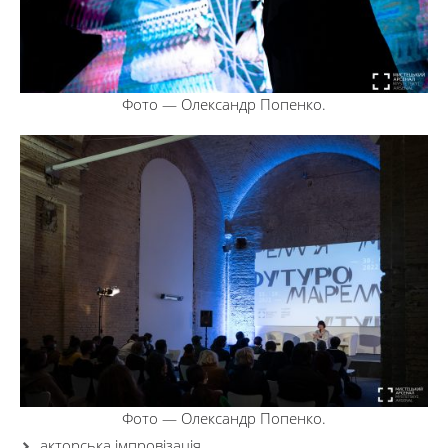
Фото — Олександр Попенко.
Фото — Олександр Попенко.
акторська імпровізація