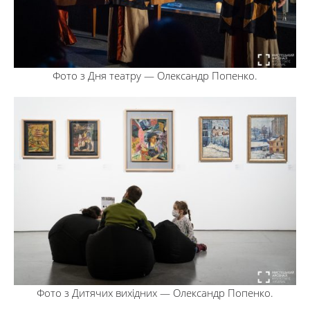
Фото з Дня театру — Олександр Попенко.
Фото з Дитячих вихідних — Олександр Попенко.