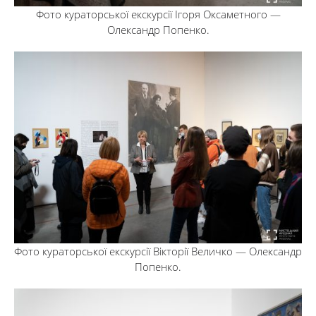
Фото кураторської екскурсії Ігоря Оксаметного —
Олександр Попенко.
Фото кураторської екскурсії Вікторії Величко — Олександр
Попенко.