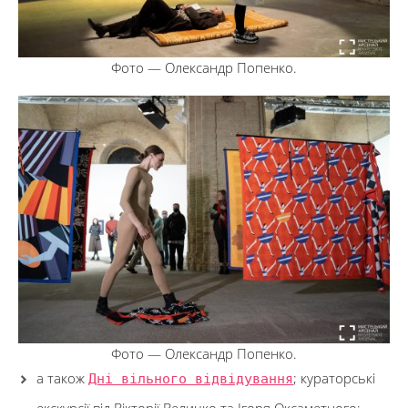
Фото — Олександр Попенко.
Фото — Олександр Попенко.
а також
Дні вільного відвідування
; кураторські