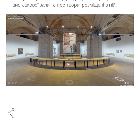
виставкової зали та про твори, розміщені в ній.