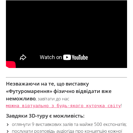
Незважаючи на те, що виставку
«Футуромарення» фізично відвідати вже
неможливо
, завітати до нас
можна віртуально з будь-якого куточка світу
!
Завдяки 3D-туру є можливість:
оглянути 9 виставкових залів та майже 500 експонатів;
послухати розповідь аудіогіда про концепцію кожної