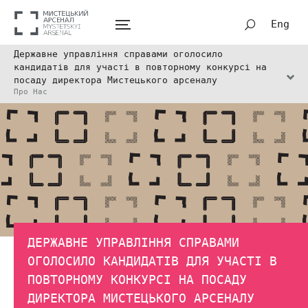
Eng
Державне управління справами оголосило
кандидатів для участі в повторному конкурсі на
посаду директора Мистецького арсеналу
Про Нас
ДЕРЖАВНЕ УПРАВЛІННЯ СПРАВАМИ
ОГОЛОСИЛО КАНДИДАТІВ ДЛЯ УЧАСТІ В
ПОВТОРНОМУ КОНКУРСІ НА ПОСАДУ
ДИРЕКТОРА МИСТЕЦЬКОГО АРСЕНАЛУ