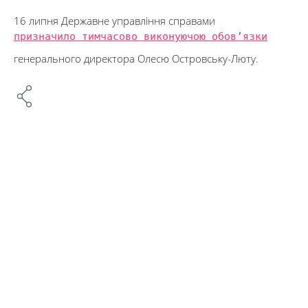
16 липня Державне управління справами
призначило тимчасово виконуючою обов’язки
генерального директора Олесю Островську-Люту.