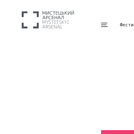
Фести