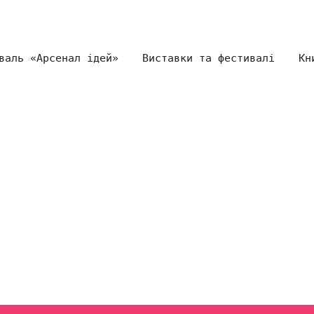
валь «Арсенал ідей»
Виставки та фестивалі
Кн