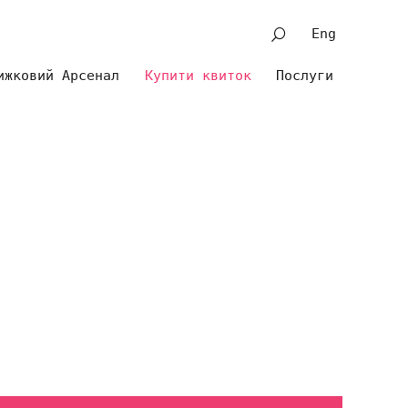
Eng
ижковий Арсенал
Купити квиток
Послуги