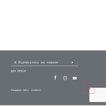
ДЛЯ ПРЕСИ
Створення сайту:
siteGist