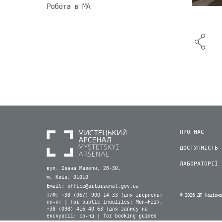
Робота в МА
ПРО НАС
ДОСТУПНІСТЬ
ЛАБОРАТОРІЇ
вул. Івана Мазепи, 28-30,
м. Київ, 01010
Email:
office@artarsenal.gov.ua
Т/Ф: +38 (067) 900 14 33 (для звернень:
© 2026 ДП Націон
пн-пт | for public inquiries: Mon–Fri),
+38 (098) 416 40 63 (для запису на
екскурсії: ср-нд | for booking guided