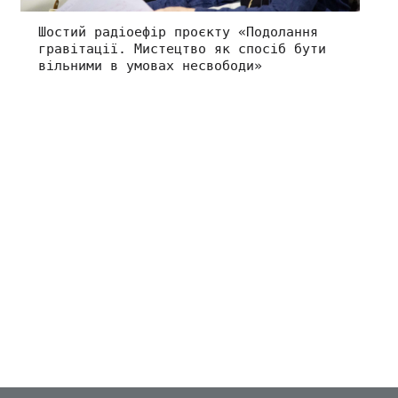
Шостий радіоефір проєкту «Подолання
гравітації. Мистецтво як спосіб бути
вільними в умовах несвободи»