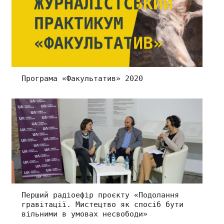
Програма «Факультатив» 2020
Перший радіоефір проєкту «Подолання
гравітації. Мистецтво як спосіб бути
вільними в умовах несвободи»