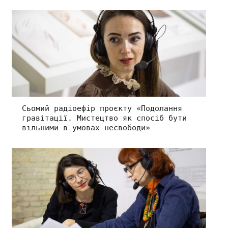
Сьомий радіоефір проєкту «Подолання
гравітації. Мистецтво як спосіб бути
вільними в умовах несвободи»