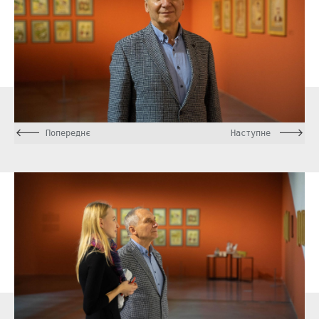
Попереднє
Наступне