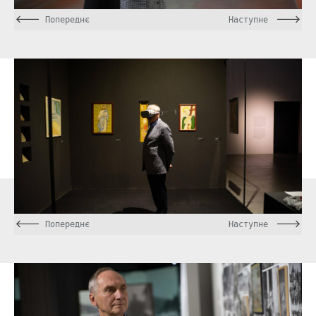
Попереднє
Наступне
Попереднє
Наступне