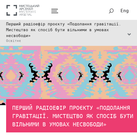
Eng
Перший радіоефір проєкту «Подолання гравітації.
Мистецтво як спосіб бути вільними в умовах
несвободи»
Освітнє
ПЕРШИЙ РАДІОЕФІР ПРОЄКТУ «ПОДОЛАННЯ
ГРАВІТАЦІЇ. МИСТЕЦТВО ЯК СПОСІБ БУТИ
ВІЛЬНИМИ В УМОВАХ НЕСВОБОДИ»