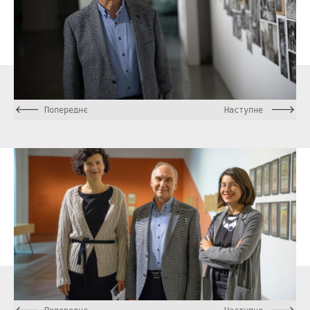
Попереднє
Наступне