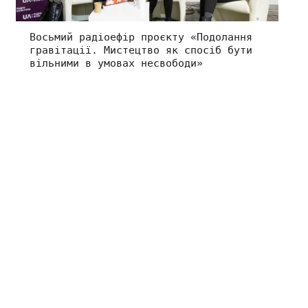
Восьмий радіоефір проєкту «Подолання
гравітації. Мистецтво як спосіб бути
вільними в умовах несвободи»