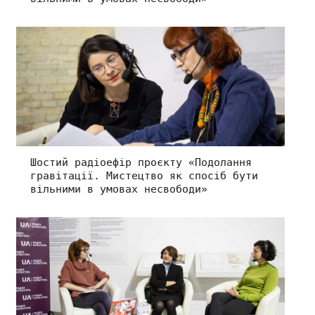
Шостий радіоефір проєкту «Подолання
гравітації. Мистецтво як спосіб бути
вільними в умовах несвободи»