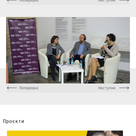
Попереднє
Наступне
Попереднє
Наступне
Проєкти