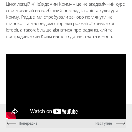
Цикл лекцій «(Не)відомий Крим» – це не академічний курс,
спрямований на всебічний розгляд історії та культури
Криму. Радше, ми спробували заново поглянути на
широко- та маловідомі сторінки розмаїтої кримської
історії, а також більше дізнатися про радянський та
пострадянський Крим нашого дитинства та юності.
Попереднє
Наступне