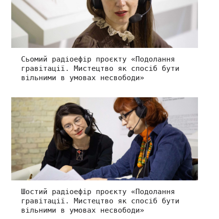
Сьомий радіоефір проєкту «Подолання
гравітації. Мистецтво як спосіб бути
вільними в умовах несвободи»
Шостий радіоефір проєкту «Подолання
гравітації. Мистецтво як спосіб бути
вільними в умовах несвободи»