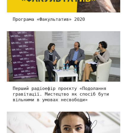
Програма «Факультатив» 2020
Перший радіоефір проєкту «Подолання
гравітації. Мистецтво як спосіб бути
вільними в умовах несвободи»