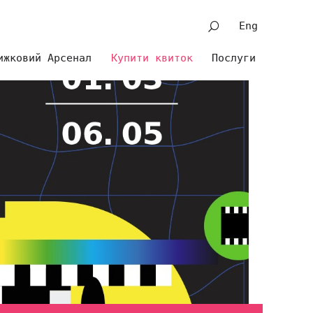
Eng
ижковий Арсенал
Купити квиток
Послуги