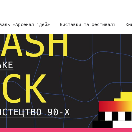
валь «Арсенал ідей»
Виставки та фестивалі
Кн