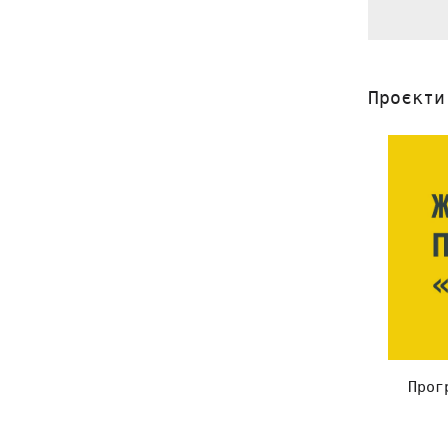
Проєкти
Прог