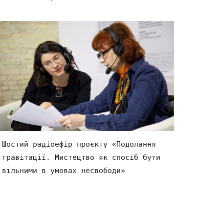
Шостий радіоефір проєкту «Подолання
гравітації. Мистецтво як спосіб бути
вільними в умовах несвободи»