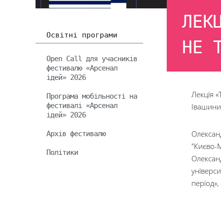
ЛЕК
Освітні програми
НЕ 
Open Call для учасників
фестивалю «Арсенал
ідей» 2026
Лекція «
Програма мобільності на
фестивалі «Арсенал
Івашини
ідей» 2026
Архів фестивалю
Олексан
"Києво-М
Політики
Олексан
універси
період»,