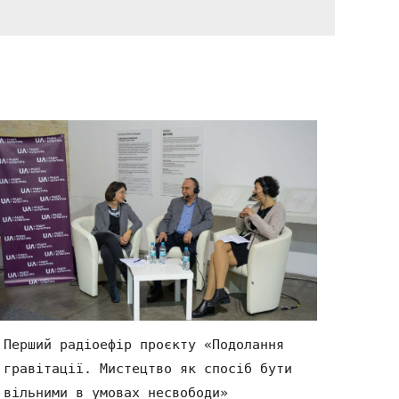
Перший радіоефір проєкту «Подолання
гравітації. Мистецтво як спосіб бути
вільними в умовах несвободи»