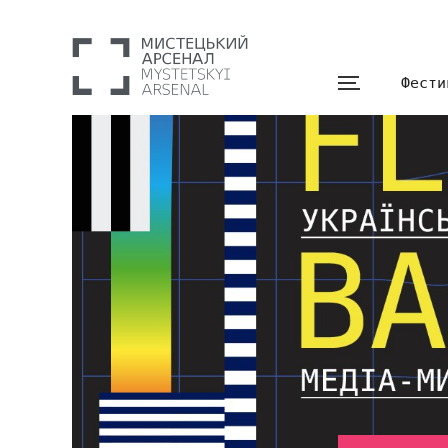
Фести