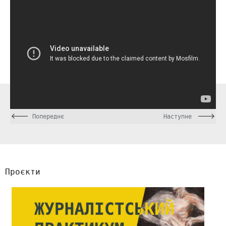
Попереднє
Наступне
Проєкти