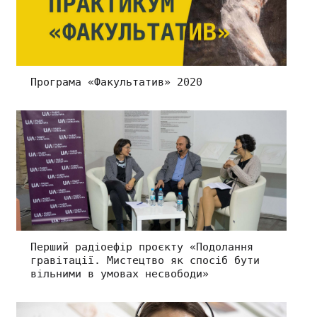
Програма «Факультатив» 2020
Перший радіоефір проєкту «Подолання
гравітації. Мистецтво як спосіб бути
вільними в умовах несвободи»