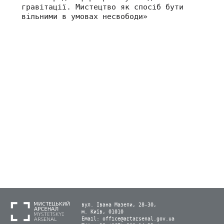
гравітації. Мистецтво як спосіб бути
вільними в умовах несвободи»
вул. Івана Мазепи, 28-30,
м. Київ, 01010
Email:
office@artarsenal.gov.ua