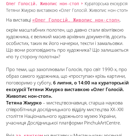
Олег Голосій. Живопис нон-стоп
Кураторська екскурсія
Тетяни Жмурко виставкою «Олег Голосій. Живопис нон-стоп»
На виставці
«Олег Голосій. Живопис нон-стоп»
,
окрім масштабних полотен, що давно стали візитівкою
художника, є великий масив архівних документів, досить
особистих, таких як його начерки, тексти і замальовки.
Що вони розповідають про художника? Що залишається
«по ту сторону полотна»?
Про теми, що захоплювали Голосія, про світ 1990-х, про
образ самого художника, що «проступає» крізь картини,
поговоримо у суботу,
6 липня, о 14:00 на кураторській
екскурсії Тетяни Жмурко виставкою «Олег Голосій.
Живопис нон-стоп».
Тетяна Жмурко
– мистецтвознавиця, старша наукова
співробітниця дослідницького відділу мистецтва XX–XXI
століття Національного художнього музею України,
учасниця Дослідницької платформи PinchukArtCentre.
Вхід
за квитком
на виставку у Мистецькому арсеналі.