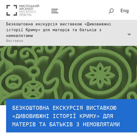
Eng
Безкоштовна екскурсія виставкою «Дивовивжні
історії Криму» для матерів та батьків з
немовлятами
Виставки
БЕЗКОШТОВНА ЕКСКУРСІЯ ВИСТАВКОЮ
«ДИВОВИВЖНІ ІСТОРІЇ КРИМУ» ДЛЯ
МАТЕРІВ ТА БАТЬКІВ З НЕМОВЛЯТАМИ