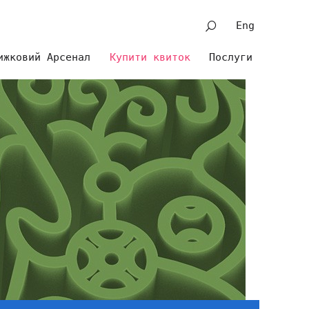
Eng
ижковий Арсенал
Купити квиток
Послуги