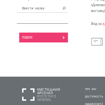
«Дивовиж
виставці
Вхід за
к
ПОШУК
ПРО НАС
ДОСТУПНІСТЬ
ЛАБОРАТОРІЇ