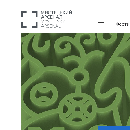
Фести