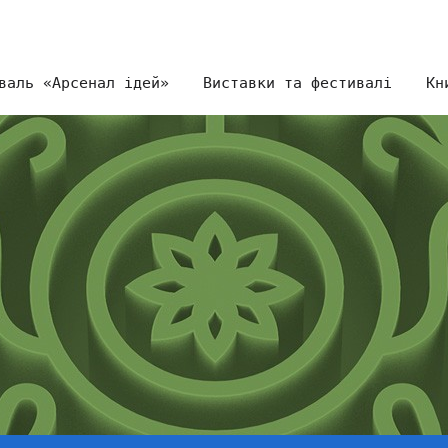
валь «Арсенал ідей»
Виставки та фестивалі
Кн