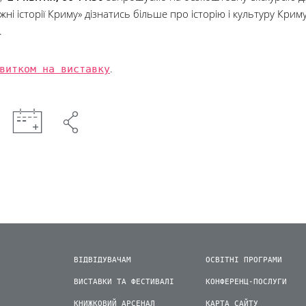
ні історії Криму» дізнатись більше про історію і культуру Крим
.
витком на виставку
.
ВІДВІДУВАЧАМ
ОСВІТНІ ПРОГРАМИ
ВИСТАВКИ ТА ФЕСТИВАЛІ
КОНФЕРЕНЦ-ПОСЛУГИ
КНИЖКОВИЙ АРСЕНАЛ
КАРТА САЙТУ