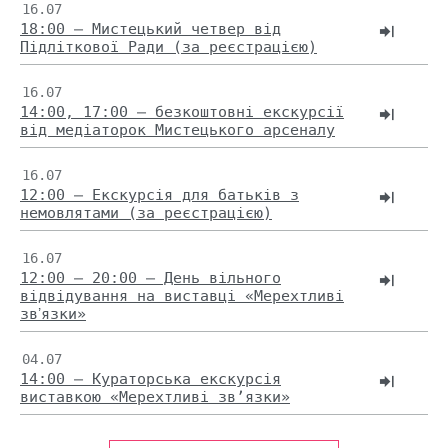
16.07
18:00 — Мистецький четвер від
Підліткової Ради (за реєстрацією)
16.07
14:00, 17:00 — безкоштовні екскурсії
від медіаторок Мистецького арсеналу
16.07
12:00 — Екскурсія для батьків з
немовлятами (за реєстрацією)
16.07
12:00 — 20:00 — День вільного
відвідування на виставці «Мерехтливі
звʼязки»
04.07
14:00 — Кураторська екскурсія
виставкою «Мерехтливі зв’язки»