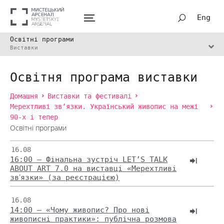
Eng
Освітні програми
Виставки
Освітня програма виставки
Домашня
Виставки та фестивалі
Мерехтливі зв’язки. Український живопис на межі
90-х і тепер
Освітні програми
16.08
16:00 — Фінальна зустріч LET’S TALK
ABOUT ART 7.0 на виставці «Мерехтливі
звʼязки» (за реєстрацією)
16.08
14:00 — «Чому живопис? Про нові
живописні практики»: публічна розмова