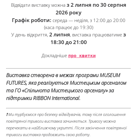
з 2 липня по 30 серпня
Відвідати виставку можна
2026 року
Графік роботи:
середа — неділя, з 12:00 до 20:00
(каса працює до 19:30)
2 липня
з
У день відкриття,
, виставка працюватиме
18:30 до 21:00
Докладніше
про квитки
Виставка створена в межах програми MUSEUM
FUTURES, яка реалізується Мистецьким арсеналом
та ГО «Спільнота Мистецького арсеналу» за
підтримки RIBBON International.
❗ Ми турбуємося про безпеку відвідувачів, тому після оголошення
повітряної тривоги виставка зачиняється. Тривогу можна
перечекати в найближчому укритті. Після закінчення повітряної
тривоги виставка продовжить свою роботу.