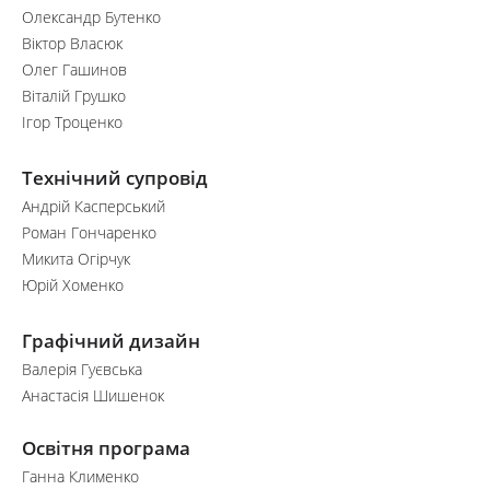
Олександр Бутенко
Віктор Власюк
Олег Гашинов
Віталій Грушко
Ігор Троценко
Технічний супровід
Андрій Касперський
Роман Гончаренко
Микита Огірчук
Юрій Хоменко
Графічний дизайн
Валерія Гуєвська
Анастасія Шишенок
Освітня програма
Ганна Клименко