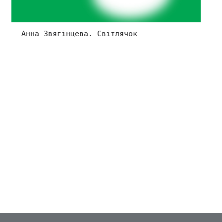
Анна Звягінцева. Світлячок