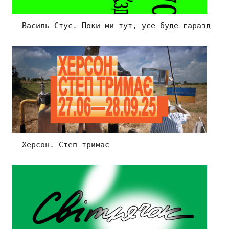
Василь Стус. Поки ми тут, усе буде гаразд
Херсон. Степ тримає