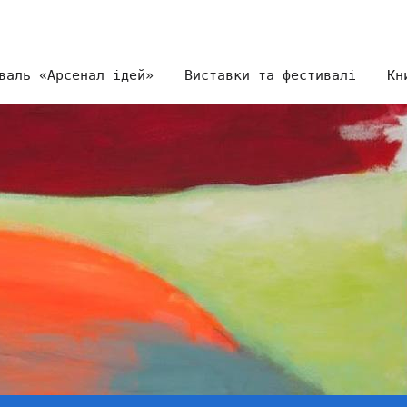
валь «Арсенал ідей»
Виставки та фестивалі
Кн