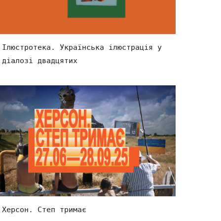
Ілюстротека. Українська ілюстрація у
діалозі двадцятих
Херсон. Степ тримає