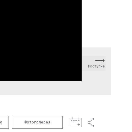
Наступне
а
Фотогалерея