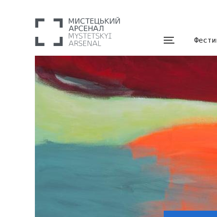
Фести