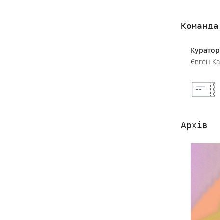
Команда
Куратор
Євген Ка
Архів