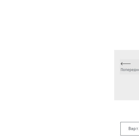
Попередн
Варт