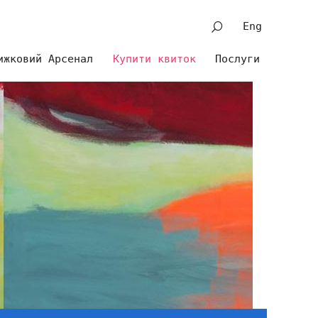
Eng
ижковий Арсенал
Купити квиток
Послуги