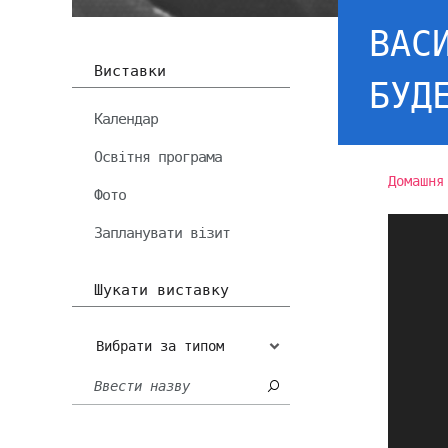
ВАС
Виставки
БУД
Календар
Освітня програма
Домашня
Фото
Запланувати візит
Шукати виставку
Вибрати за типом