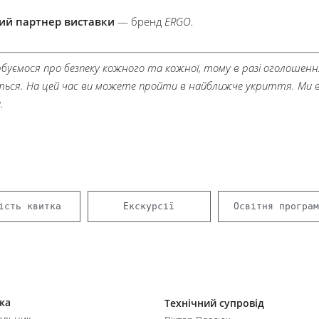
ий партнер виставки
— бренд
ERGO.
рбуємося про безпеку кожного та кожної, тому в разі оголошен
ться. На цей час ви можете пройти в найближче укриття. Ми ві
.
ість квитка
Екскурсії
Освітня програм
ка
Технічний супровід