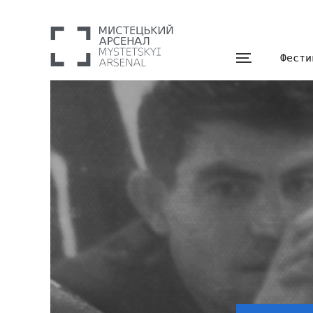
Фести