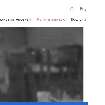
Eng
ижковий Арсенал
Купити квиток
Послуги