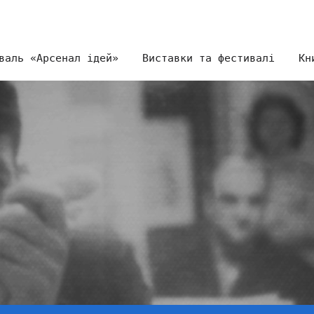
валь «Арсенал ідей»
Виставки та фестивалі
Кн