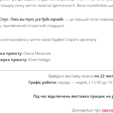
пошуку сенсу життя і власної ідентичності. Вони полюбляли шах
Стус. Поки ми тут, усе буде гаразд»
— це перший після повном
у, присвячений історичній спадщині.
 розташована у шести залах будівлі Старого арсеналу.
ка проєкту:
Ольга Мельник
ерка проєкту:
Юлія Найдух
Відвідати виставку можна
по 22 лют
Графік роботи:
середа — неділя, з 12:00 до 19
Під час відключень виставка працює на
Докладніше про
квит