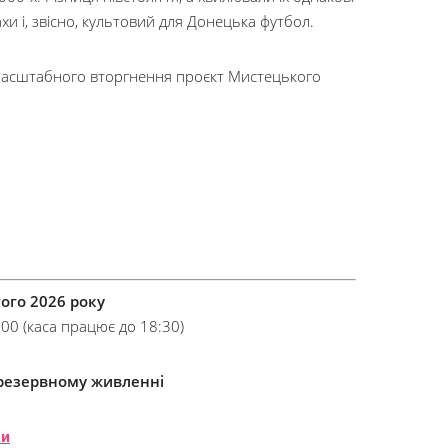
и і, звісно, культовий для Донецька футбол.
асштабного вторгнення проєкт Мистецького
ого 2026 року
:00 (каса працює до 18:30)
 резервному живленні
ки