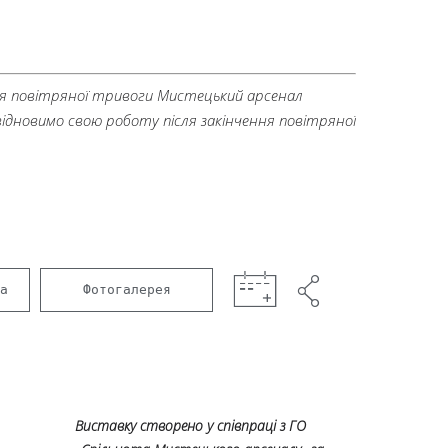
ня повітряної тривоги Мистецький арсенал
дновимо свою роботу після закінчення повітряної
а
Фотогалерея
Виставку створено у співпраці з ГО