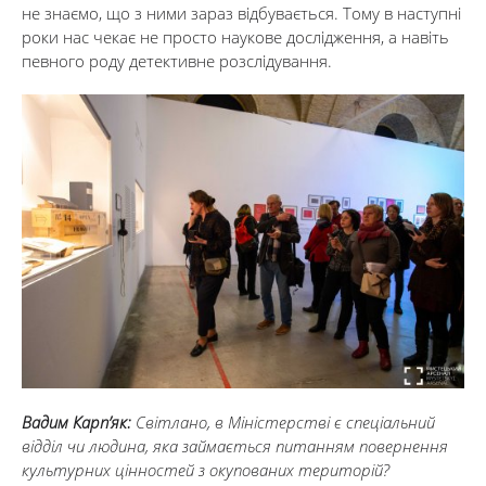
не знаємо, що з ними зараз відбувається. Тому в наступні
роки нас чекає не просто наукове дослідження, а навіть
певного роду детективне розслідування.
Вадим Карп’як:
Світлано, в Міністерстві є спеціальний
відділ чи людина, яка займається питанням повернення
культурних цінностей з окупованих територій?