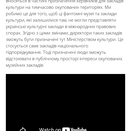
вносяться в частині призначення керівників для закладів
культури на тимчасово окупованих територіях. Ми
робимо це для того, щоб ці фантомні музеї та заклади
культури, які залишилися там, не могли представляти
українські культурні заклади в міжнародних правових
спорах. Згідно з цими змінами, директори таких закладів
зможуть бути призначені тут Міністерством культури. Це
стосується саме закладів національного
підпорядкування. Тоді призначені люди зможуть
відстоювати в публічному просторі інтереси окупованих
музейних закладів.