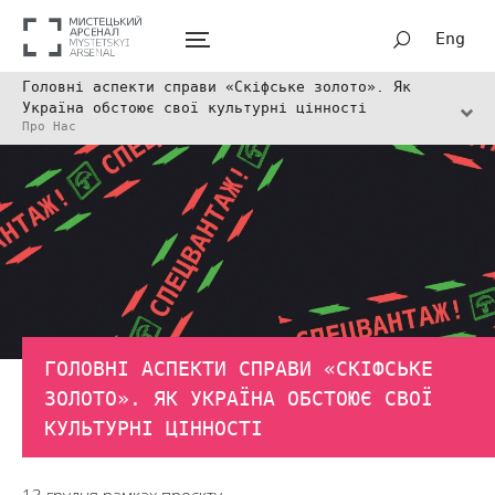
Eng
Головні аспекти справи «Скіфське золото». Як
Україна обстоює свої культурні цінності
Про Нас
ГОЛОВНІ АСПЕКТИ СПРАВИ «СКІФСЬКЕ
ЗОЛОТО». ЯК УКРАЇНА ОБСТОЮЄ СВОЇ
КУЛЬТУРНІ ЦІННОСТІ