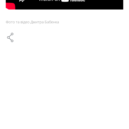
Фото та відео Дмитра Бабенка