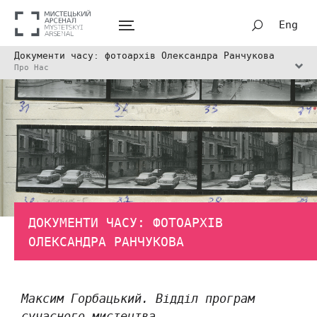
Eng
Документи часу: фотоархів Олександра Ранчукова
Про Нас
ДОКУМЕНТИ ЧАСУ: ФОТОАРХІВ
ОЛЕКСАНДРА РАНЧУКОВА
Максим Горбацький. Відділ програм