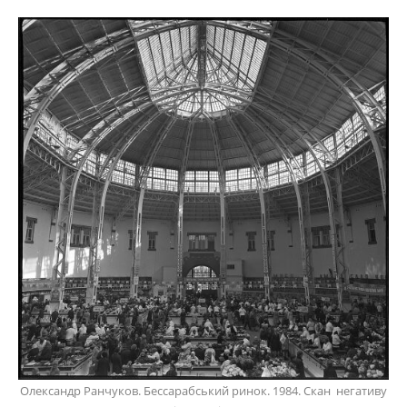
Олександр Ранчуков. Бессарабський ринок. 1984. Скан негативу