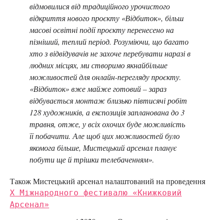
відмовилися від традиційного урочистого
відкриття нового проєкту «Відбиток», більш
масові освітні події проєкту перенесено на
пізніший, теплий період. Розуміючи, що багато
хто з відвідувачів не захоче перебувати наразі в
людних місцях, ми створимо якнайбільше
можливостей для онлайн-перегляду проєкту.
«Відбиток» вже майже готовий – зараз
відбувається монтаж близько півтисячі робіт
128 художників, а експозиція запланована до 3
травня, отже, у всіх охочих буде можливість
її побачити. Але щоб цих можливостей було
якомога більше, Мистецький арсенал планує
побути ще й трішки телебаченням».
Також Мистецький арсенал налаштований на проведення
Х Міжнародного фестивалю «Книжковий
Арсенал»