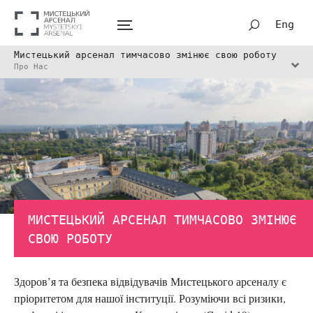
Eng
Мистецький арсенал тимчасово змінює свою роботу
Про Нас
МИСТЕЦЬКИЙ АРСЕНАЛ ТИМЧАСОВО ЗМІНЮЄ
СВОЮ РОБОТУ
Здоров’я та безпека відвідувачів Мистецького арсеналу є
пріоритетом для нашої інституції. Розуміючи всі ризики,