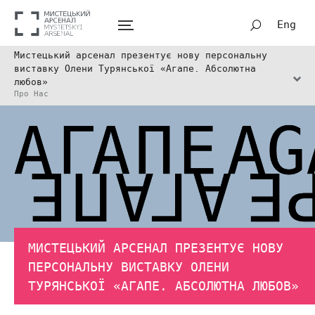
Eng
Мистецький арсенал презентує нову персональну
виставку Олени Турянської «Агапе. Абсолютна
любов»
Про Нас
МИСТЕЦЬКИЙ АРСЕНАЛ ПРЕЗЕНТУЄ НОВУ
ПЕРСОНАЛЬНУ ВИСТАВКУ ОЛЕНИ
ТУРЯНСЬКОЇ «АГАПЕ. АБСОЛЮТНА ЛЮБОВ»