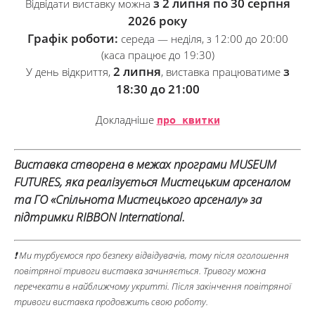
з 2 липня по 30 серпня
Відвідати виставку можна
2026 року
Графік роботи:
середа — неділя, з 12:00 до 20:00
(каса працює до 19:30)
2 липня
з
У день відкриття,
, виставка працюватиме
18:30 до 21:00
Докладніше
про квитки
Виставка створена в межах програми MUSEUM
FUTURES, яка реалізується Мистецьким арсеналом
та ГО «Спільнота Мистецького арсеналу» за
підтримки RIBBON International.
❗ Ми турбуємося про безпеку відвідувачів, тому після оголошення
повітряної тривоги виставка зачиняється. Тривогу можна
перечекати в найближчому укритті. Після закінчення повітряної
тривоги виставка продовжить свою роботу.