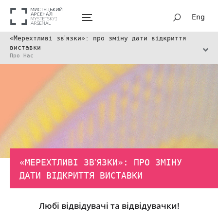
Eng
«Мерехтливі звʼязки»: про зміну дати відкриття
виставки
Про Нас
«МЕРЕХТЛИВІ ЗВʼЯЗКИ»: ПРО ЗМІНУ
ДАТИ ВІДКРИТТЯ ВИСТАВКИ
Любі відвідувачі та відвідувачки!