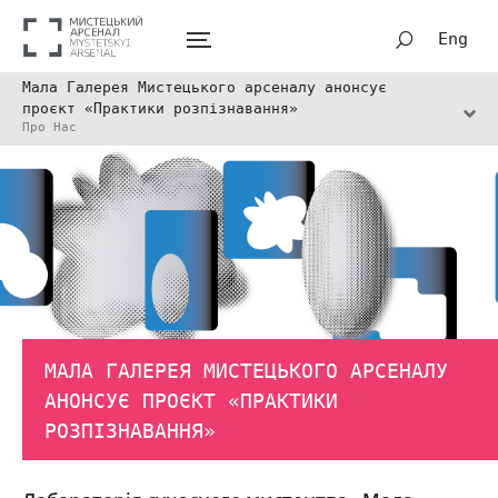
Eng
Мала Галерея Мистецького арсеналу анонсує
проєкт «Практики розпізнавання»
Про Нас
МАЛА ГАЛЕРЕЯ МИСТЕЦЬКОГО АРСЕНАЛУ
АНОНСУЄ ПРОЄКТ «ПРАКТИКИ
РОЗПІЗНАВАННЯ»