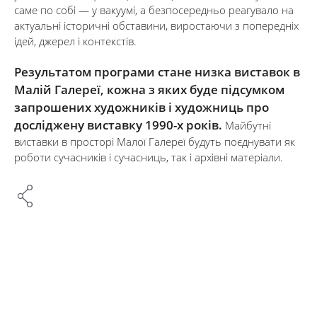
саме по собі — у вакуумі, а безпосередньо реагувало на
актуальні історичні обставини, виростаючи з попередніх
ідей, джерел і контекстів.
Результатом програми стане низка виставок в
Малій Галереї, кожна з яких буде підсумком
запрошених художників і художниць про
досліджену виставку 1990-х років.
Майбутні
виставки в просторі Малої Галереї будуть поєднувати як
роботи сучасників і сучасниць, так і архівні матеріали.