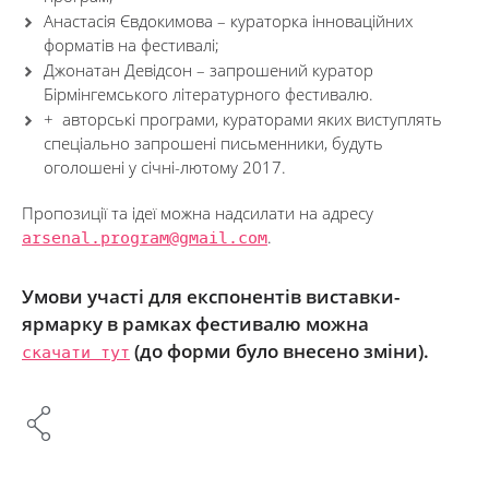
Анастасія Євдокимова – кураторка інноваційних
форматів на фестивалі;
Джонатан Девідсон – запрошений куратор
Бірмінгемського літературного фестивалю.
+ авторські програми, кураторами яких виступлять
спеціально запрошені письменники, будуть
оголошені у січні-лютому 2017.
Пропозиції та ідеї можна надсилати на адресу
arsenal.program@gmail.com
.
Умови участі для експонентів виставки-
ярмарку в рамках фестивалю можна
(до форми було внесено зміни).
скачати тут