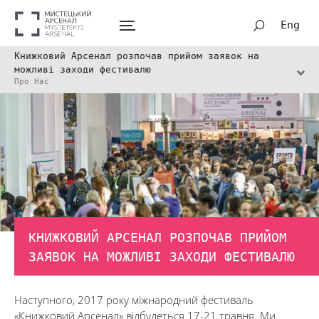
Eng
Книжковий Арсенал розпочав прийом заявок на
можливі заходи фестивалю
Про Нас
КНИЖКОВИЙ АРСЕНАЛ РОЗПОЧАВ ПРИЙОМ
ЗАЯВОК НА МОЖЛИВІ ЗАХОДИ ФЕСТИВАЛЮ
Наступного, 2017 року міжнародний фестиваль
«Книжковий Арсенал» відбудеться 17-21 травня. Ми