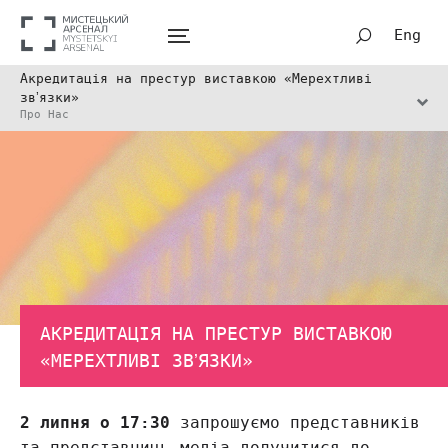
Eng
Акредитація на престур виставкою «Мерехтливі
звʼязки»
Про Нас
АКРЕДИТАЦІЯ НА ПРЕСТУР ВИСТАВКОЮ
«МЕРЕХТЛИВІ ЗВʼЯЗКИ»
2 липня о 17:30
запрошуємо представників
та представниць медіа долучитися до