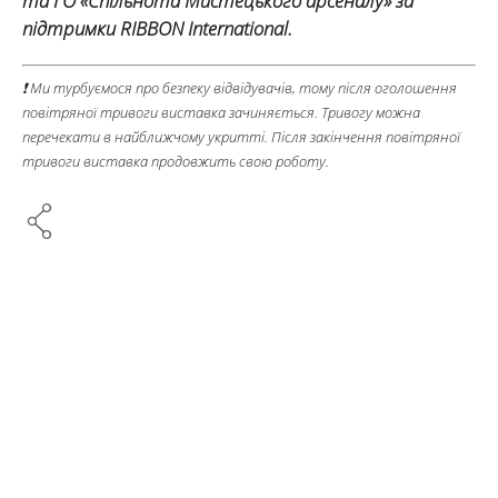
та ГО «Спільнота Мистецького арсеналу» за
підтримки RIBBON International.
❗ Ми турбуємося про безпеку відвідувачів, тому після оголошення
повітряної тривоги виставка зачиняється. Тривогу можна
перечекати в найближчому укритті. Після закінчення повітряної
тривоги виставка продовжить свою роботу.