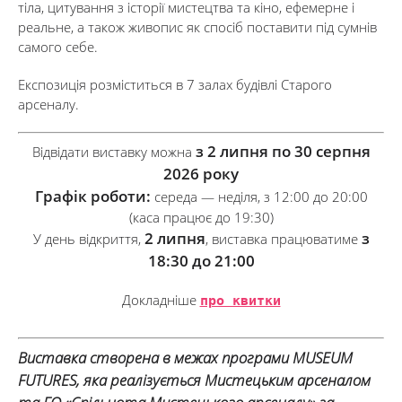
тіла, цитування з історії мистецтва та кіно, ефемерне і
реальне, а також живопис як спосіб поставити під сумнів
самого себе.
Експозиція розміститься в 7 залах будівлі Старого
арсеналу.
з 2 липня по 30 серпня
Відвідати виставку можна
2026 року
Графік роботи:
середа — неділя, з 12:00 до 20:00
(каса працює до 19:30)
2 липня
з
У день відкриття,
, виставка працюватиме
18:30 до 21:00
Докладніше
про квитки
Виставка створена в межах програми MUSEUM
FUTURES, яка реалізується Мистецьким арсеналом