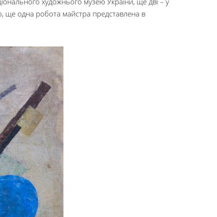
аціонального художнього музею України, ще дві – у
го, ще одна робота майстра представлена в