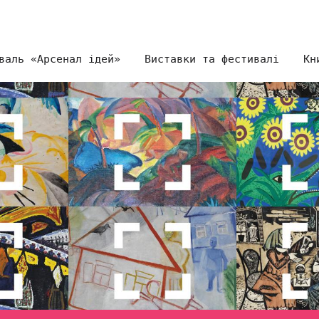
валь «Арсенал ідей»
Виставки та фестивалі
Кн