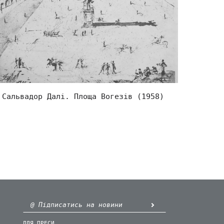
Сальвадор Далі. Площа Вогезів (1958)
ДЛЯ ПРЕСИ