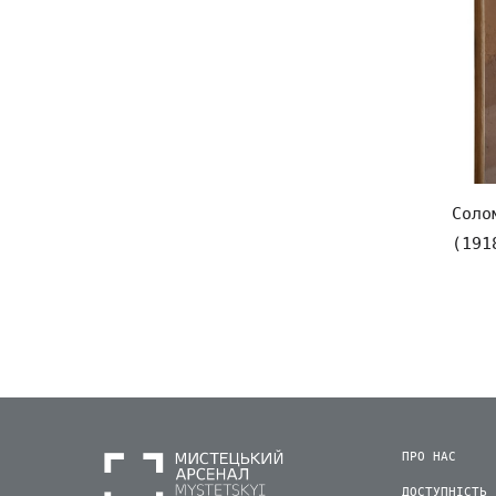
Соло
(191
ПРО НАС
ДОСТУПНІСТЬ