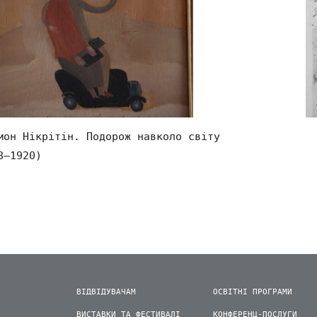
мон Нікрітін. Подорож навколо світу
8–1920)
ВІДВІДУВАЧАМ
ОСВІТНІ ПРОГРАМИ
ВИСТАВКИ ТА ФЕСТИВАЛІ
КОНФЕРЕНЦ-ПОСЛУГИ