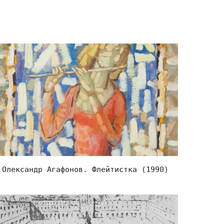
Олександр Агафонов. Флейтистка (1990)