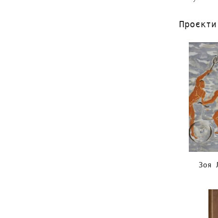
Проєкти
Зоя 