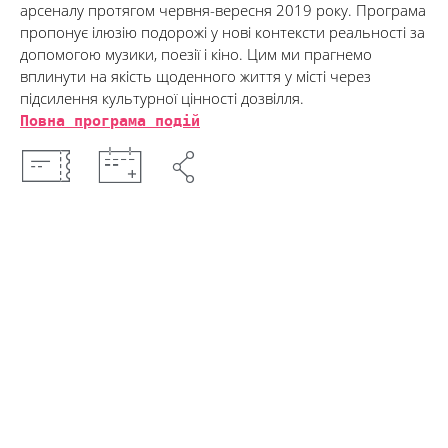
арсеналу протягом червня-вересня 2019 року. Програма
пропонує ілюзію подорожі у нові контексти реальності за
допомогою музики, поезії і кіно. Цим ми прагнемо
вплинути на якість щоденного життя у місті через
підсилення культурної цінності дозвілля.
Повна програма подій