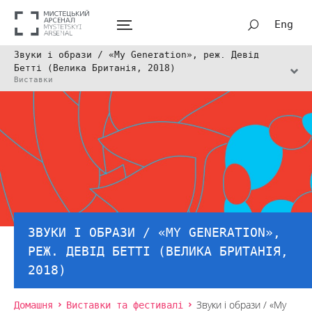
Eng
Звуки і образи / «My Generation», реж. Девід
Бетті (Велика Британія, 2018)
Виставки
ЗВУКИ І ОБРАЗИ / «MY GENERATION»,
РЕЖ. ДЕВІД БЕТТІ (ВЕЛИКА БРИТАНІЯ,
2018)
Домашня
Виставки та фестивалі
Звуки і образи / «My