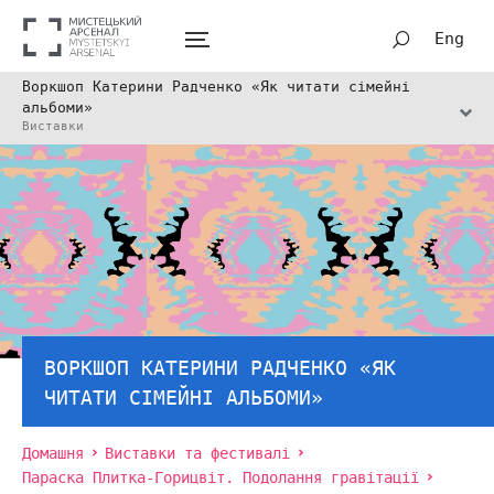
Eng
Воркшоп Катерини Радченко «Як читати сімейні
альбоми»
Виставки
ВОРКШОП КАТЕРИНИ РАДЧЕНКО «ЯК
ЧИТАТИ СІМЕЙНІ АЛЬБОМИ»
Домашня
Виставки та фестивалі
Параска Плитка-Горицвіт. Подолання гравітації