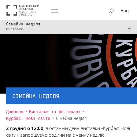
Eng
Сімейна неділя
Виставки
СІМЕЙНА НЕДІЛЯ
Домашня
Виставки та фестивалі
Курбас: Нові світи
Сімейна неділя
2 грудня о 12:00
, в останній день виставки «Курбас: Нові
світи», запрошуємо родини на сімейну неділю.