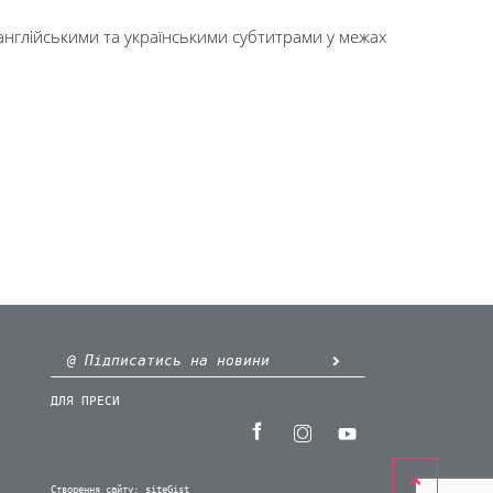
англійськими та українськими субтитрами у межах
ДЛЯ ПРЕСИ
Створення сайту:
siteGist