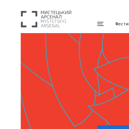
Фести