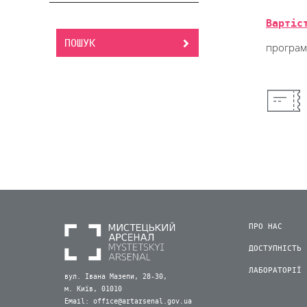
Вартіс
ПОШУК
програ
ПРО НАС
ДОСТУПНІСТЬ
ЛАБОРАТОРІЇ
вул. Івана Мазепи, 28-30,
м. Київ, 01010
Email:
office@artarsenal.gov.ua