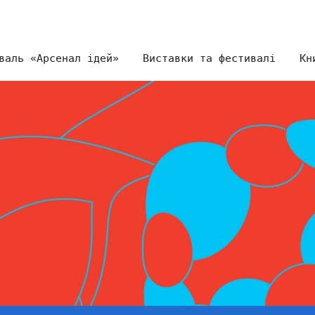
валь «Арсенал ідей»
Виставки та фестивалі
Кн