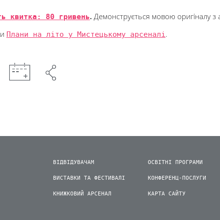
ть квитка: 80 гривень
.
Демонструється мовою оригіналу з 
ми
Плани на літо у Мистецькому арсеналі
.
ВІДВІДУВАЧАМ
ОСВІТНІ ПРОГРАМИ
ВИСТАВКИ ТА ФЕСТИВАЛІ
КОНФЕРЕНЦ-ПОСЛУГИ
КНИЖКОВИЙ АРСЕНАЛ
КАРТА САЙТУ