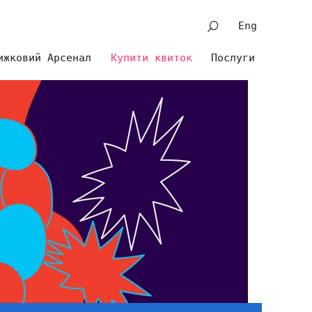
Eng
ижковий Арсенал
Купити квиток
Послуги